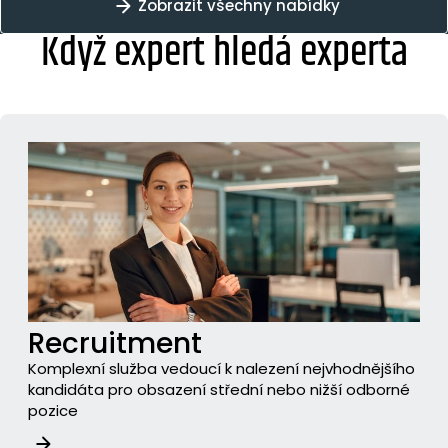
Zobrazit všechny nabídky
Když expert hledá experta
Recruitment
Komplexní služba vedoucí k nalezení nejvhodnějšího
kandidáta pro obsazení střední nebo nižší odborné
pozice