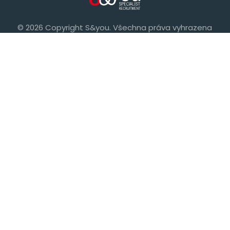
© 2026 Copyright S&you. Všechna práva vyhrazena