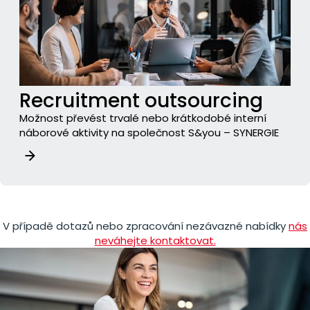
Recruitment outsourcing
Možnost převést trvalé nebo krátkodobé interní
náborové aktivity na společnost S&you – SYNERGIE
V případě dotazů nebo zpracování nezávazné nabídky
nás
neváhejte kontaktovat.