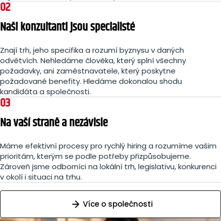
02
Naši konzultanti jsou specialisté
Znají trh, jeho specifika a rozumí byznysu v daných
odvětvích. Nehledáme člověka, který splní všechny
požadavky, ani zaměstnavatele, který poskytne
požadované benefity. Hledáme dokonalou shodu
kandidáta a společnosti.
03
Na vaší straně a nezávisle
Máme efektivní procesy pro rychlý hiring a rozumíme vašim
prioritám, kterým se podle potřeby přizpůsobujeme.
Zároveň jsme odborníci na lokální trh, legislativu, konkurenci
v okolí i situaci na trhu.
Více o společnosti