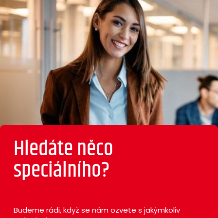
Hledáte něco
speciálního?
Budeme rádi, když se nám ozvete s jakýmkoliv