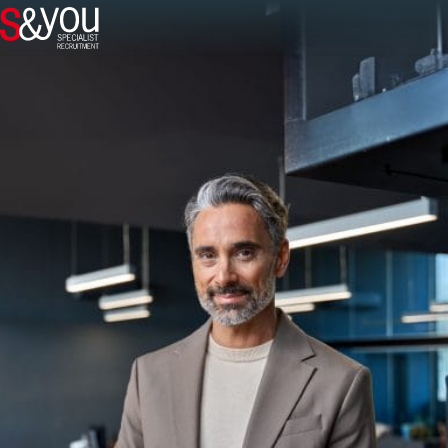
Přeskočit na obsah