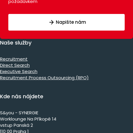
požadavkem
Napište nám
Naše služby
Recruitment
Direct Search
Executive Search
Recruitment Process Outsourcing (RPO)
Kde nás nájdete
S&you - SYNERGIE
Worklounge Na Příkopě 14
vstup Panská 2
110 00 Praha 1