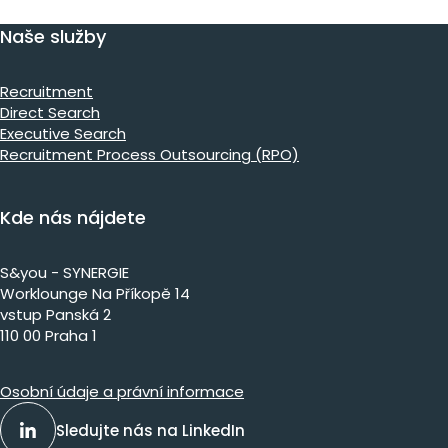
Naše služby
Recruitment
Direct Search
Executive Search
Recruitment Process Outsourcing (RPO)
Kde nás nájdete
S&you - SYNERGIE
Worklounge Na Příkopě 14
vstup Panská 2
110 00 Praha 1
Osobní údaje a právní informace
Sledujte nás na LinkedIn