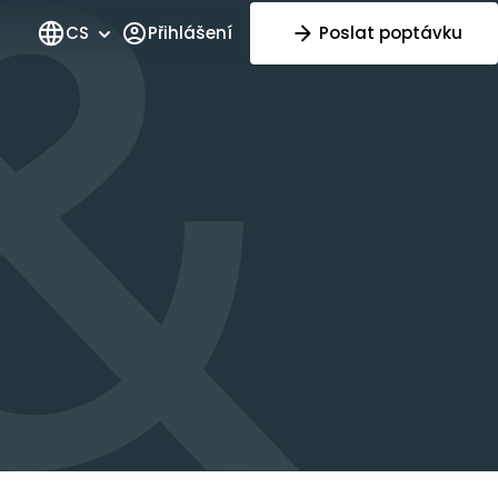
CS
Přihlášení
Poslat poptávku