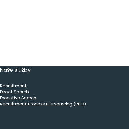
Naše služby
Recruitment
Direct Search
Executive Search
Recruitment Process Outsourcing (RPO)