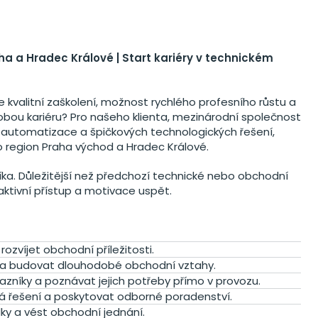
ha a Hradec Králové | Start kariéry v technickém
te kvalitní zaškolení, možnost rychlého profesního růstu a
bou kariéru? Pro našeho klienta, mezinárodní společnost
é automatizace a špičkových technologických řešení,
 region Praha východ a Hradec Králové.
. Důležitější než předchozí technické nebo obchodní
oaktivní přístup a motivace uspět.
ozvíjet obchodní příležitosti.
 a budovat dlouhodobé obchodní vztahy.
azníky a poznávat jejich potřeby přímo v provozu.
á řešení a poskytovat odborné poradenství.
ky a vést obchodní jednání.