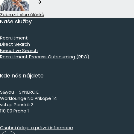
Zobrazit více článků
Naše služby
Recruitment
Direct Search
Executive Search
Recruitment Process Outsourcing (RPO)
Kde nás nájdete
S&you - SYNERGIE
Worklounge Na Příkopě 14
vstup Panská 2
110 00 Praha 1
Osobní údaje a právní informace