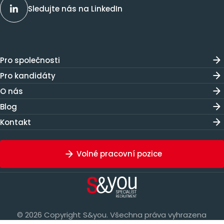
Sledujte nás na LinkedIn
Pro společnosti
Pro kandidáty
O nás
Blog
Kontakt
Volné pracovní pozice
© 2026 Copyright S&you. Všechna práva vyhrazena