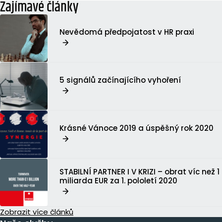
Zajímavé články
Nevědomá předpojatost v HR praxi
5 signálů začínajícího vyhoření
Krásné Vánoce 2019 a úspěšný rok 2020
STABILNÍ PARTNER I V KRIZI – obrat víc než 1
miliarda EUR za 1. pololetí 2020
Zobrazit více článků