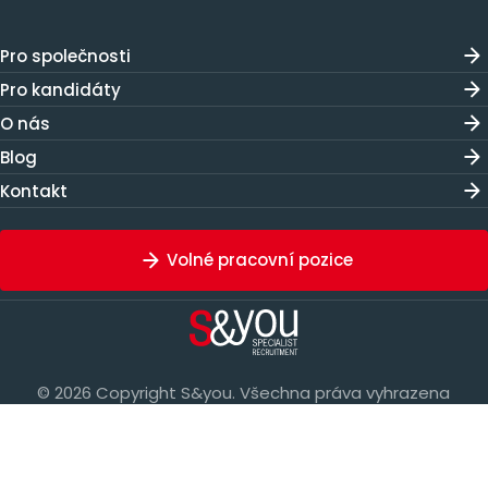
Pro společnosti
Pro kandidáty
O nás
Blog
Kontakt
Volné pracovní pozice
© 2026 Copyright S&you. Všechna práva vyhrazena