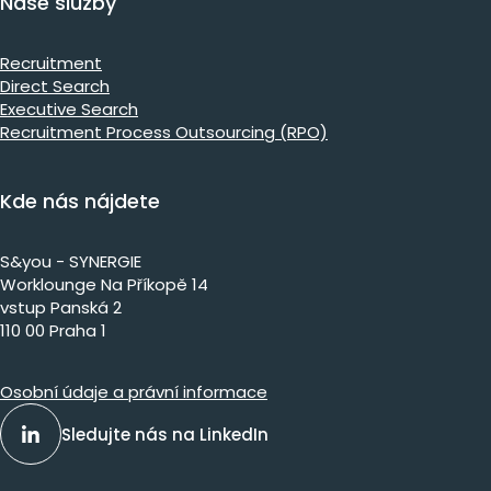
Naše služby
Recruitment
Direct Search
Executive Search
Recruitment Process Outsourcing (RPO)
Kde nás nájdete
S&you - SYNERGIE
Worklounge Na Příkopě 14
vstup Panská 2
110 00 Praha 1
Osobní údaje a právní informace
Sledujte nás na LinkedIn