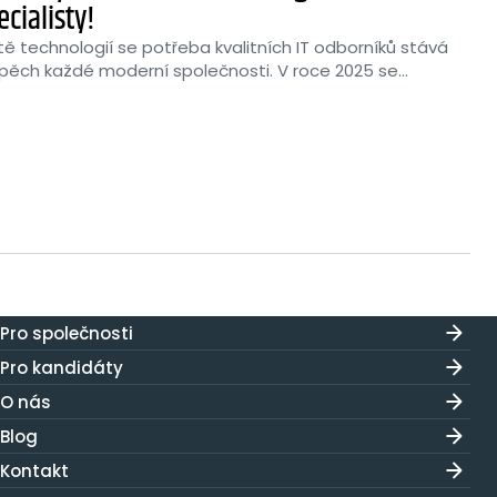
ecialisty!
ě technologií se potřeba kvalitních IT odborníků stává
spěch každé moderní společnosti. V roce 2025 se...
Pro společnosti
Pro kandidáty
O nás
Blog
Kontakt