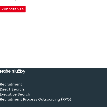
Zobrazit vše
Naše služby
Recruitment
Direct Search
Executive Search
Recruitment Process Outsourcing (RPO)