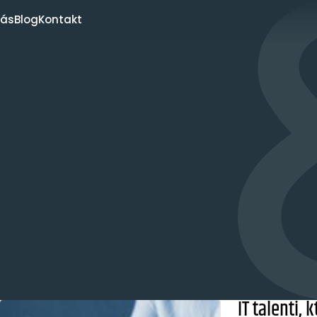
nás
Blog
Kontakt
IT talenti,