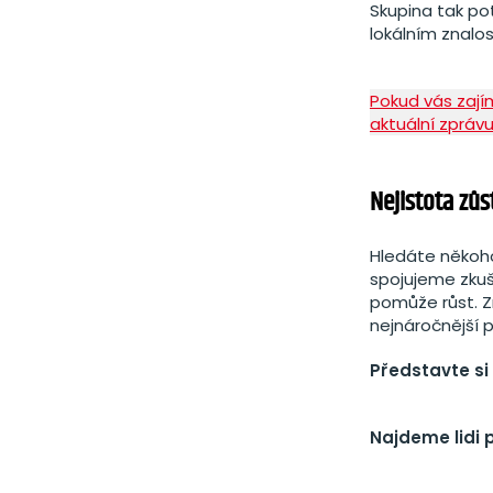
Skupina tak pot
lokálním znalo
Pokud vás zajím
aktuální zprávu
Nejistota zůs
Hledáte někoh
spojujeme zkuš
pomůže růst. Z
nejnáročnější p
Představte si
Najdeme lidi 