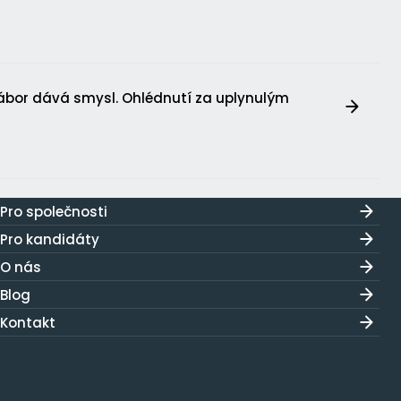
ábor dává smysl. Ohlédnutí za uplynulým
Pro společnosti
Pro kandidáty
O nás
Blog
Kontakt