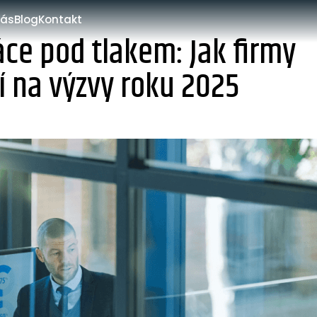
nás
Blog
Kontakt
áce pod tlakem: Jak firmy
í na výzvy roku 2025