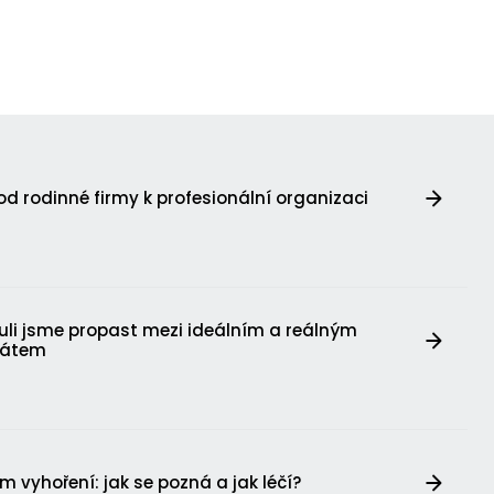
d rodinné firmy k profesionální organizaci
nuli jsme propast mezi ideálním a reálným
dátem
 vyhoření: jak se pozná a jak léčí?