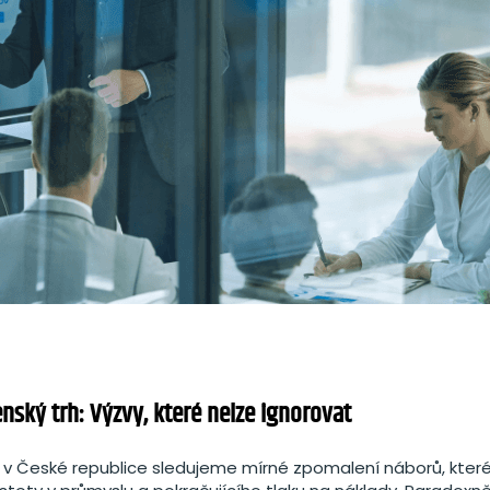
nský trh: Výzvy, které nelze ignorovat
 v České republice sledujeme mírné zpomalení náborů, které