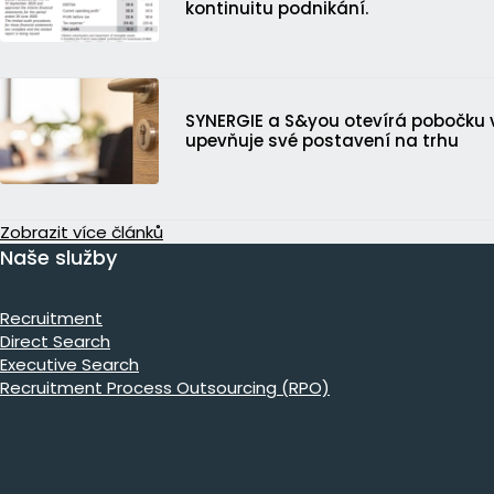
kontinuitu podnikání.
SYNERGIE a S&you otevírá pobočku v
upevňuje své postavení na trhu
Zobrazit více článků
Naše služby
Recruitment
Direct Search
Executive Search
Recruitment Process Outsourcing (RPO)