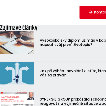
Konta
Zajímavé články
Vysokoškolský diplom už máš v kap
napsat svůj první životopis?
Jak při výběru povolání zjistíte, kter
vás ta pravá?
SYNERGIE GROUP prokázala schopno
reagovat na výjimečné situace a z