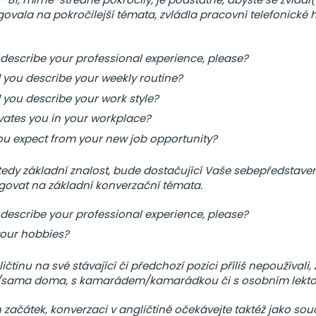
govala na pokročilejší témata, zvládla pracovní telefonické 
describe your professional experience, please?
you describe your weekly routine?
you describe your work style?
ates you in your workplace?
u expect from your new job opportunity?
 tedy základní znalost, bude dostačující Vaše sebepředstaven
ovat na základní konverzační témata.
describe your professional experience, please?
our hobbies?
ičtinu na své stávající či předchozí pozici příliš nepoužívali,
/sama doma, s kamarádem/kamarádkou či s osobním lekt
n začátek, konverzaci v angličtině očekávejte taktéž jako sou