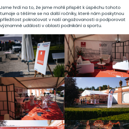
Jsme hrdí na to, že jsme mohli přispět k úspěchu tohoto
turnaje a těšíme se na další ročníky, které nám poskytnou
příležitost pokračovat v naší angažovanosti a podporovat
významné události v oblasti podnikání a sportu.