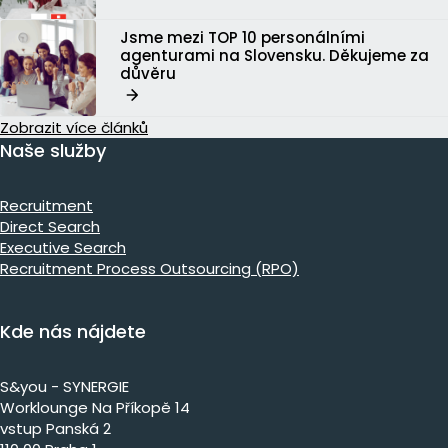
Jsme mezi TOP 10 personálními
agenturami na Slovensku. Děkujeme za
důvěru
Zobrazit více článků
Naše služby
Recruitment
Direct Search
Executive Search
Recruitment Process Outsourcing (RPO)
Kde nás nájdete
S&you - SYNERGIE
Worklounge Na Příkopě 14
vstup Panská 2