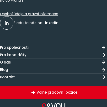
110 00 Praha 1
Osobní údaje a právní informace
Sledujte nás na LinkedIn
Pro společnosti
Pro kandidáty
O nás
Blog
Kontakt
Volné pracovní pozice