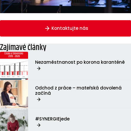
Kontaktujte nás
Zajímavé články
Nezaměstnanost po korona karanténě
Odchod z práce – mateřská dovolená
začíná
#SYNERGIEjede