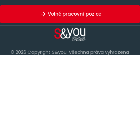
Volné pracovní pozice
© 2026 Copyright S&you. Všechna práva vyhrazena