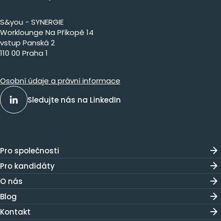
S&you - SYNERGIE
Worklounge Na Příkopě 14
vstup Panská 2
110 00 Praha 1
Osobní údaje a právní informace
Sledujte nás na LinkedIn
Pro společnosti
Pro kandidáty
O nás
Blog
Kontakt