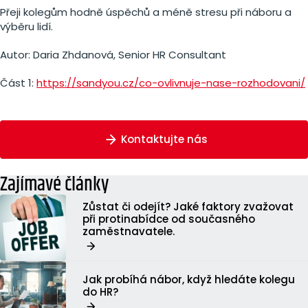
Přeji kolegům hodně úspěchů a méně stresu při náboru a
výběru lidí.
Autor: Daria Zhdanová, Senior HR Consultant
Část 1:
https://sandyou.cz/co-ovlivnuje-nase-rozhodovani/
Kontaktujte nás
Zajímavé články
Zůstat či odejít? Jaké faktory zvažovat
při protinabídce od současného
zaměstnavatele.
Jak probíhá nábor, když hledáte kolegu
do HR?