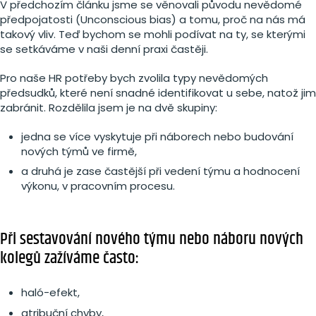
V předchozím článku jsme se věnovali původu nevědomé
předpojatosti (Unconscious bias) a tomu, proč na nás má
takový vliv. Teď bychom se mohli podívat na ty, se kterými
se setkáváme v naši denní praxi častěji.
Pro naše HR potřeby bych zvolila typy nevědomých
předsudků, které není snadné identifikovat u sebe, natož jim
zabránit. Rozdělila jsem je na dvě skupiny:
jedna se více vyskytuje při náborech nebo budování
nových týmů ve firmě,
a druhá je zase častější při vedení týmu a hodnocení
výkonu, v pracovním procesu.
Při sestavování nového týmu nebo náboru nových
kolegů zažíváme často:
haló-efekt,
atribuční chyby,