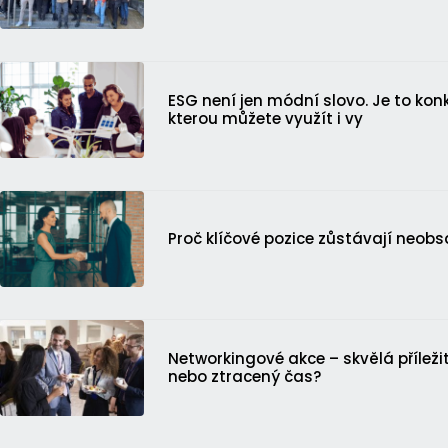
ESG není jen módní slovo. Je to ko
kterou můžete využít i vy
Proč klíčové pozice zůstávají neob
Networkingové akce – skvělá příležit
nebo ztracený čas?