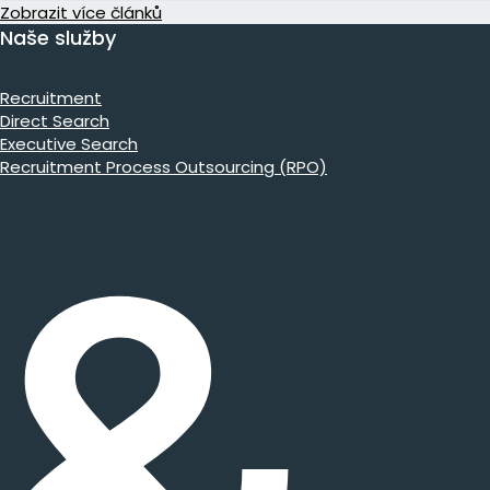
Zobrazit více článků
Naše služby
Recruitment
Direct Search
Executive Search
Recruitment Process Outsourcing (RPO)