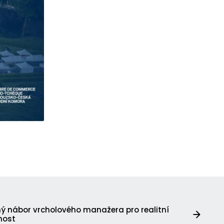
ý nábor vrcholového manažera pro realitní
nost