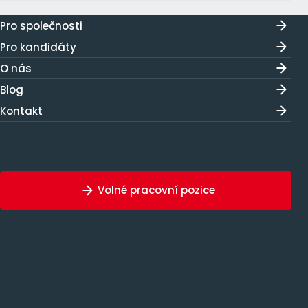
Pro společnosti
Pro kandidáty
O nás
Blog
Kontakt
Volné pracovní pozice